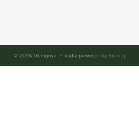
© 2026 Mediguya. Proudly powered by
Sydney