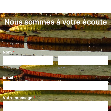
Nous sommes à votre écoute
Nom
*
Prénom
Nom
Email
*
Votre message
*